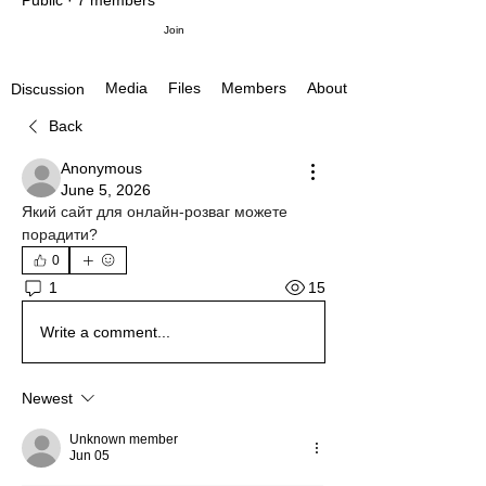
Public
·
7 members
Join
Media
Files
Members
About
Discussion
Back
Anonymous
June 5, 2026
Який сайт для онлайн-розваг можете 
порадити?
0
15
1
Write a comment...
Newest
Unknown member
Jun 05