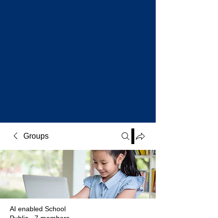
Groups
AI enabled School