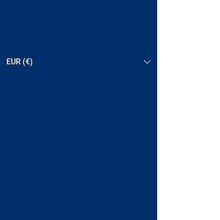
EUR (€)